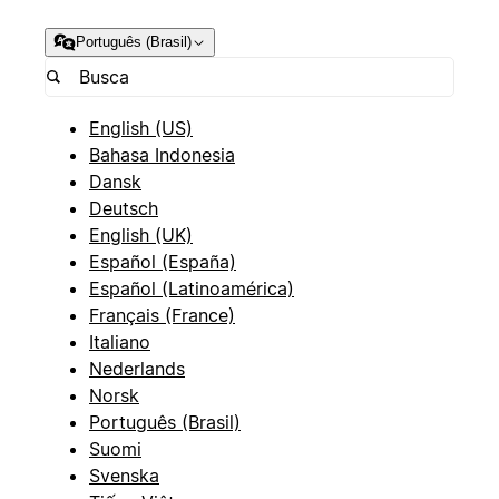
Português (Brasil)
English (US)
Bahasa Indonesia
Dansk
Deutsch
English (UK)
Español (España)
Español (Latinoamérica)
Français (France)
Italiano
Nederlands
Norsk
Português (Brasil)
Suomi
Svenska