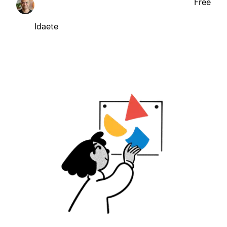
Free
Idaete