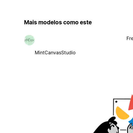
Mais modelos como este
Fr
MintCanvasStudio