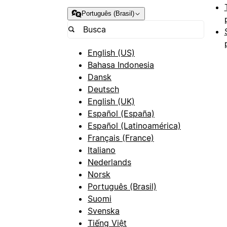
Português (Brasil)
English (US)
Bahasa Indonesia
Dansk
Deutsch
English (UK)
Español (España)
Español (Latinoamérica)
Français (France)
Italiano
Nederlands
Norsk
Português (Brasil)
Suomi
Svenska
Tiếng Việt