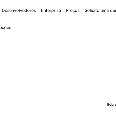
Desenvolvedores
Enterprise
Preços
Solicite uma d
exões
Sobr