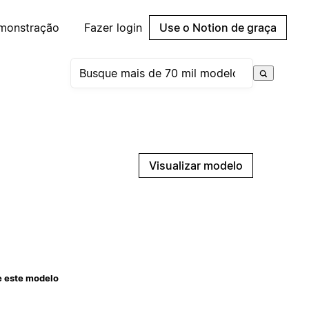
emonstração
Fazer login
Use o Notion de graça
Visualizar modelo
e este modelo