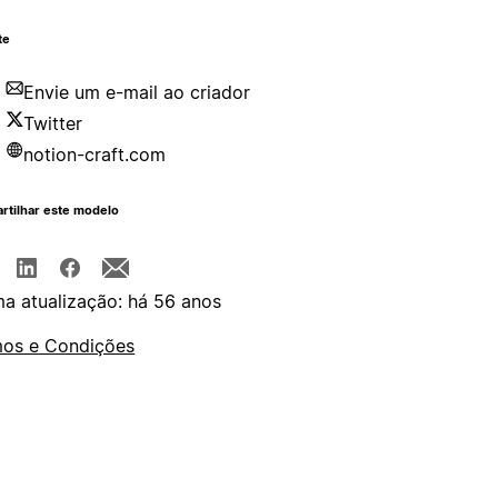
te
Envie um e-mail ao criador
Twitter
notion-craft.com
rtilhar este modelo
ma atualização: há 56 anos
os e Condições