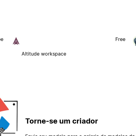
ee
Free
Altitude workspace
Torne-se um criador