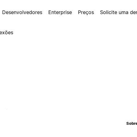
Desenvolvedores
Enterprise
Preços
Solicite uma d
exões
Sobr