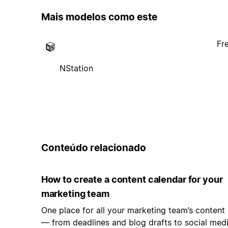
Mais modelos como este
Fr
NStation
Conteúdo relacionado
How to create a content calendar for your
marketing team
One place for all your marketing team’s content
— from deadlines and blog drafts to social med