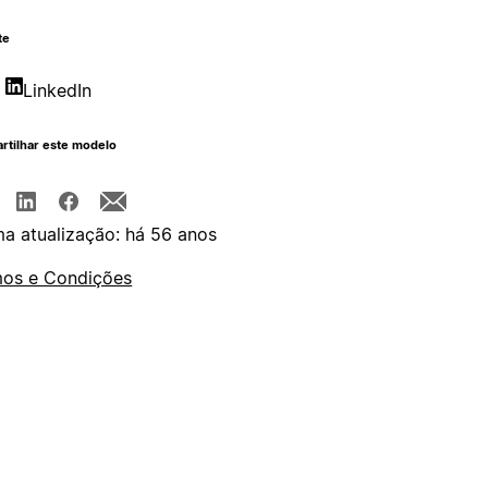
te
LinkedIn
rtilhar este modelo
ma atualização: há 56 anos
os e Condições