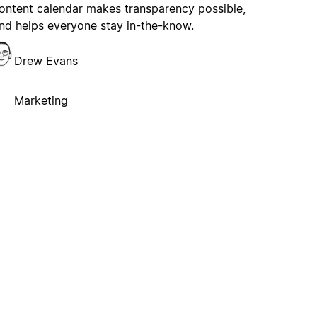
ontent calendar makes transparency possible,
nd helps everyone stay in-the-know.
Drew Evans
Marketing