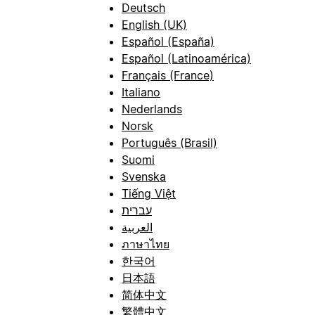
Deutsch
English (UK)
Español (España)
Español (Latinoamérica)
Français (France)
Italiano
Nederlands
Norsk
Português (Brasil)
Suomi
Svenska
Tiếng Việt
עברית
العربية
ภาษาไทย
한국어
日本語
简体中文
繁體中文