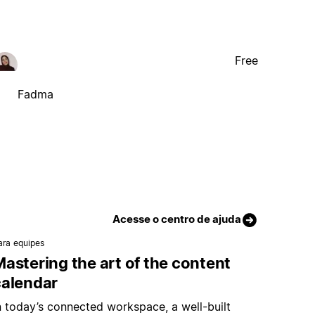
Free
Fadma
Acesse o centro de ajuda
ara equipes
astering the art of the content
calendar
n today’s connected workspace, a well-built