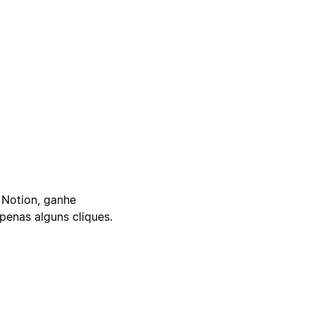
 Notion, ganhe
enas alguns cliques.