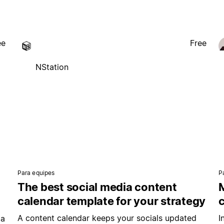
ee
Free
NStation
Para equipes
P
The best social media content
M
calendar template for your strategy
A content calendar keeps your socials updated
I
ia