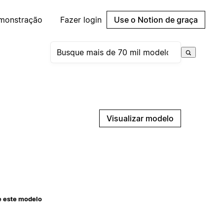
emonstração
Fazer login
Use o Notion de graça
Visualizar modelo
e este modelo