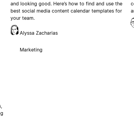
and looking good. Here’s how to find and use the
c
best social media content calendar templates for
a
your team.
Alyssa Zacharias
Marketing
,
ng