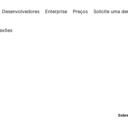
Desenvolvedores
Enterprise
Preços
Solicite uma d
exões
Sobr