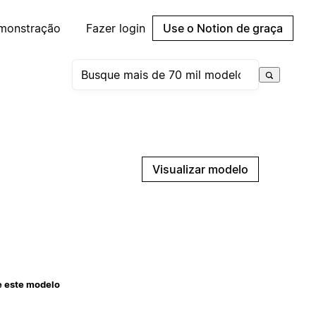
emonstração
Fazer login
Use o Notion de graça
Visualizar modelo
e este modelo