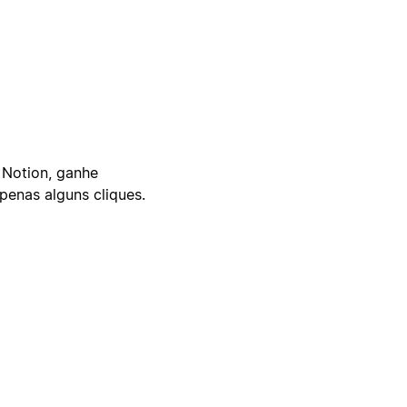
 Notion, ganhe
enas alguns cliques.