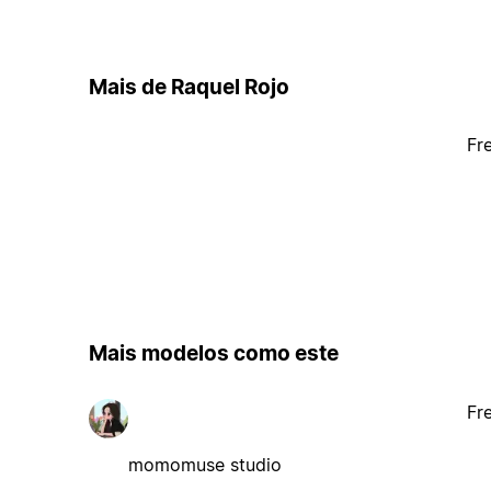
Mais de Raquel Rojo
Fr
Mais modelos como este
Fr
momomuse studio