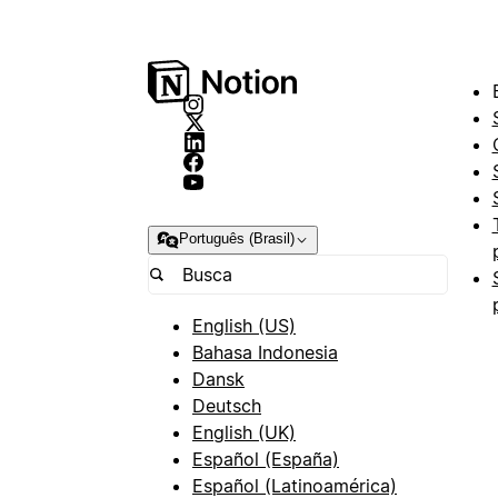
Português (Brasil)
English (US)
Bahasa Indonesia
Dansk
Deutsch
English (UK)
Español (España)
Español (Latinoamérica)