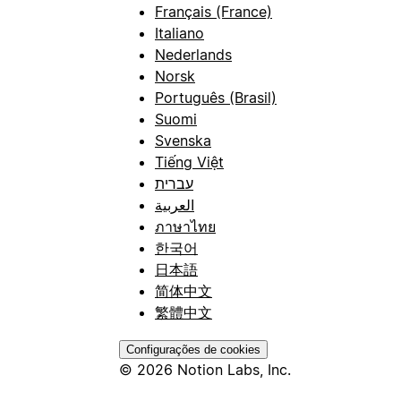
Français (France)
Italiano
Nederlands
Norsk
Português (Brasil)
Suomi
Svenska
Tiếng Việt
עברית
العربية
ภาษาไทย
한국어
日本語
简体中文
繁體中文
Configurações de cookies
© 2026 Notion Labs, Inc.