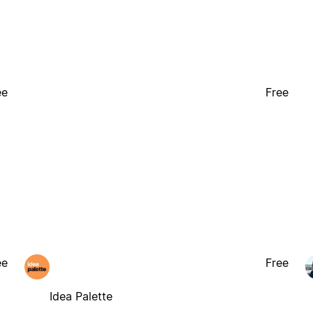
ee
Free
ee
Free
Idea Palette