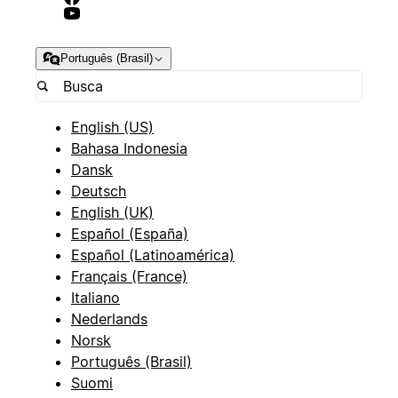
Português (Brasil)
English (US)
Bahasa Indonesia
Dansk
Deutsch
English (UK)
Español (España)
Español (Latinoamérica)
Français (France)
Italiano
Nederlands
Norsk
Português (Brasil)
Suomi