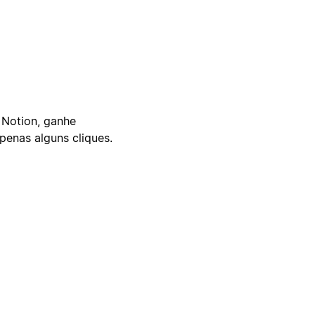
 Notion, ganhe
enas alguns cliques.