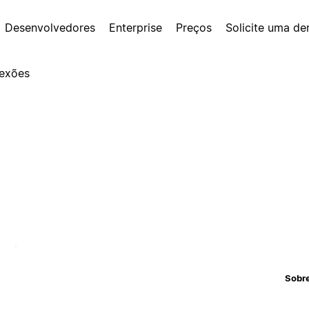
Desenvolvedores
Enterprise
Preços
Solicite uma d
exões
Sobr