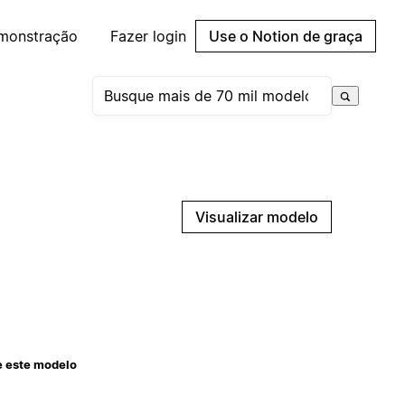
emonstração
Fazer login
Use o Notion de graça
Visualizar modelo
e este modelo