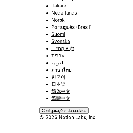
Italiano
Nederlands
Norsk
Português (Brasil)
Suomi
Svenska
Tiếng Việt
עברית
العربية
ภาษาไทย
한국어
日本語
简体中文
繁體中文
Configurações de cookies
© 2026 Notion Labs, Inc.