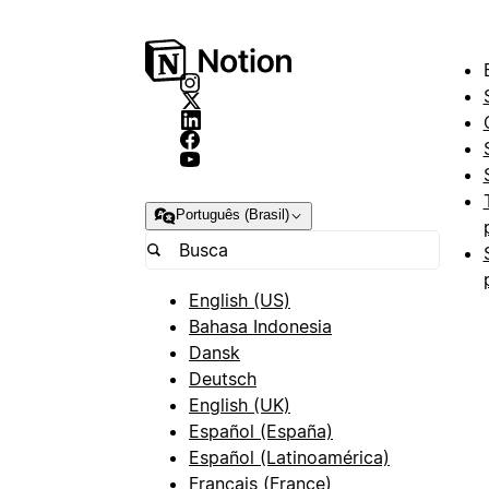
Português (Brasil)
English (US)
Bahasa Indonesia
Dansk
Deutsch
English (UK)
Español (España)
Español (Latinoamérica)
Français (France)