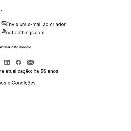
te
Envie um e-mail ao criador
notionthings.com
rtilhar este modelo
ma atualização: há 56 anos
os e Condições