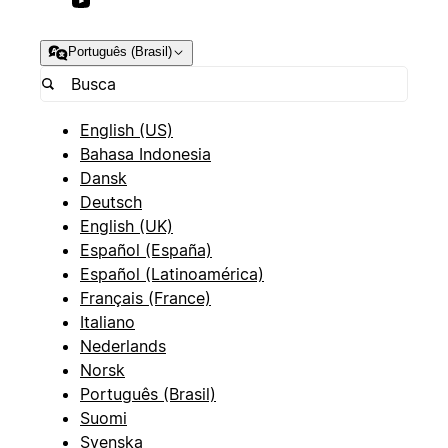
Português (Brasil)
English (US)
Bahasa Indonesia
Dansk
Deutsch
English (UK)
Español (España)
Español (Latinoamérica)
Français (France)
Italiano
Nederlands
Norsk
Português (Brasil)
Suomi
Svenska