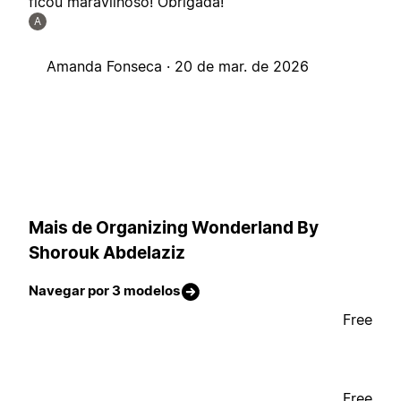
ficou maravilhoso! Obrigada!
A
Amanda Fonseca ·
20 de mar. de 2026
Mais de Organizing Wonderland By
Shorouk Abdelaziz
Navegar por 3 modelos
Free
Free