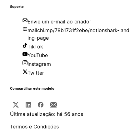
Suporte
Envie um e-mail ao criador
mailchi.mp/79b1731f2ebe/notionshark-land
ing-page
TikTok
YouTube
Instagram
Twitter
Compartilhar este modelo
Última atualização: há 56 anos
Termos e Condições