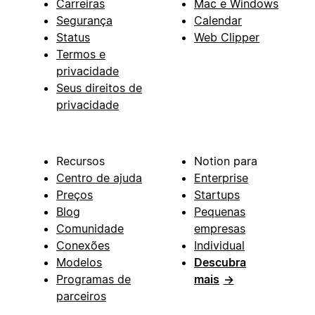
Carreiras
Mac e Windows
Segurança
Calendar
Status
Web Clipper
Termos e
privacidade
Seus direitos de
privacidade
Recursos
Notion para
Centro de ajuda
Enterprise
Preços
Startups
Blog
Pequenas
Comunidade
empresas
Conexões
Individual
Modelos
Descubra
Programas de
mais
→
parceiros