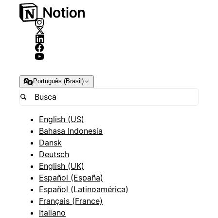
Português (Brasil)
English (US)
Bahasa Indonesia
Dansk
Deutsch
English (UK)
Español (España)
Español (Latinoamérica)
Français (France)
Italiano