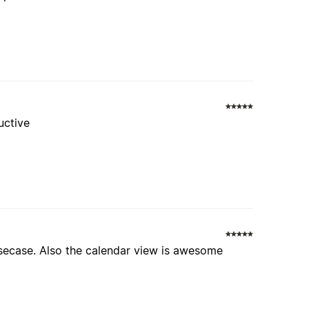
uctive
usecase. Also the calendar view is awesome