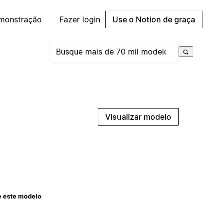
emonstração
Fazer login
Use o Notion de graça
Visualizar modelo
e este modelo