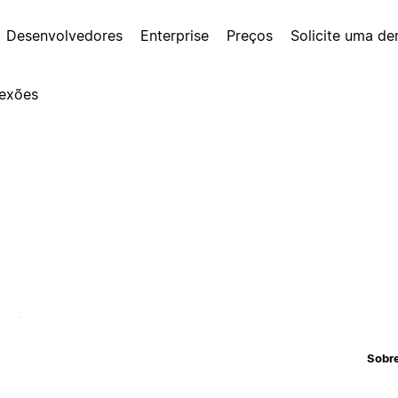
Desenvolvedores
Enterprise
Preços
Solicite uma d
exões
Sobr