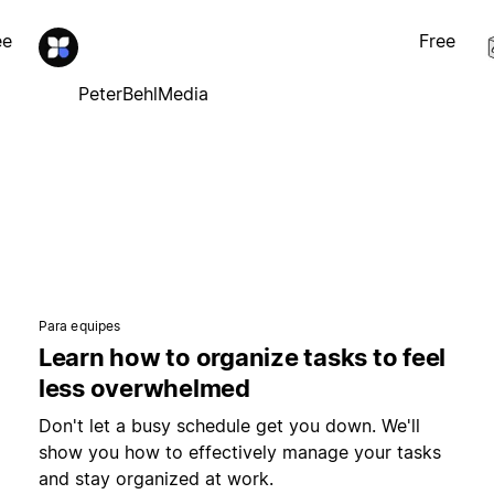
ee
Free
PeterBehlMedia
Para equipes
Learn how to organize tasks to feel
less overwhelmed
Don't let a busy schedule get you down. We'll
show you how to effectively manage your tasks
and stay organized at work.