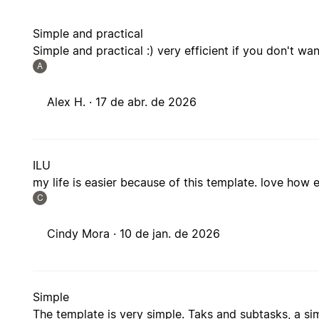
Simple and practical
Simple and practical :) very efficient if you don't wa
A
Alex H. ·
17 de abr. de 2026
ILU
my life is easier because of this template. love how ed
C
Cindy Mora ·
10 de jan. de 2026
Simple
The template is very simple. Taks and subtasks, a simp