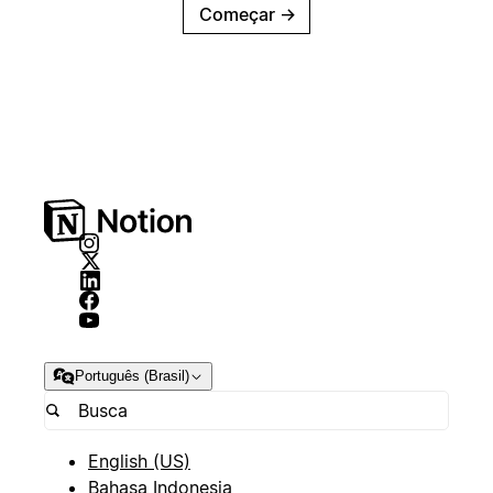
Começar
→
Português (Brasil)
English (US)
Bahasa Indonesia