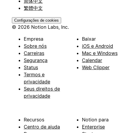
简体中文
繁體中文
Configurações de cookies
© 2026 Notion Labs, Inc.
Empresa
Baixar
Sobre nós
iOS e Android
Carreiras
Mac e Windows
Segurança
Calendar
Status
Web Clipper
Termos e
privacidade
Seus direitos de
privacidade
Recursos
Notion para
Centro de ajuda
Enterprise