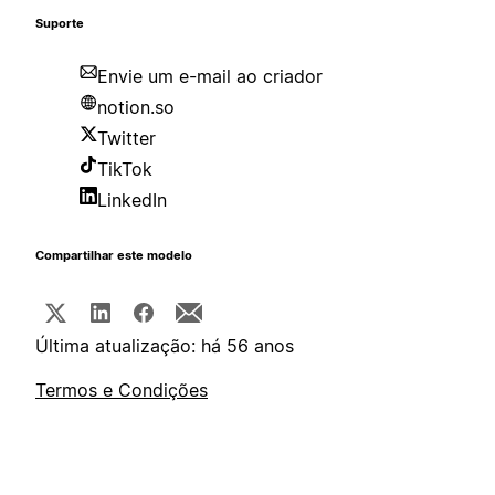
Suporte
Envie um e-mail ao criador
notion.so
Twitter
TikTok
LinkedIn
Compartilhar este modelo
Última atualização: há 56 anos
Termos e Condições