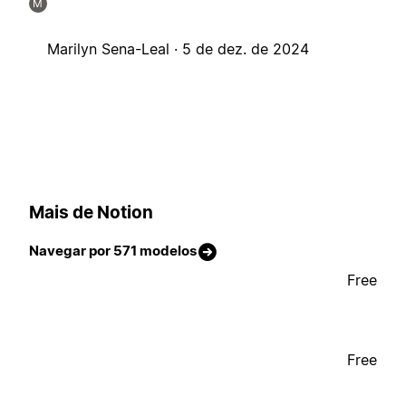
M
Marilyn Sena-Leal ·
5 de dez. de 2024
Mais de Notion
Navegar por 571 modelos
Free
Free