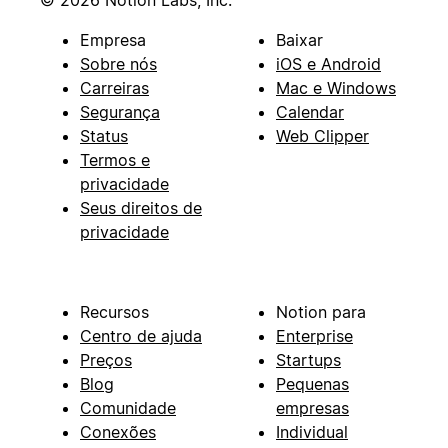
© 2026 Notion Labs, Inc.
Empresa
Baixar
Sobre nós
iOS e Android
Carreiras
Mac e Windows
Segurança
Calendar
Status
Web Clipper
Termos e
privacidade
Seus direitos de
privacidade
Recursos
Notion para
Centro de ajuda
Enterprise
Preços
Startups
Blog
Pequenas
Comunidade
empresas
Conexões
Individual