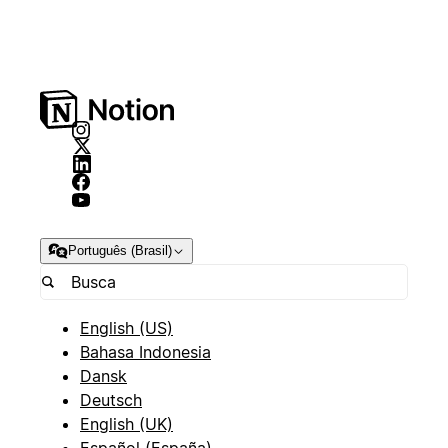
Português (Brasil)
English (US)
Bahasa Indonesia
Dansk
Deutsch
English (UK)