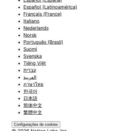
Español (España)
Español (Latinoamérica)
Français (France)
Italiano
Nederlands
Norsk
Português (Brasil)
Suomi
Svenska
Tiếng Việt
עברית
العربية
ภาษาไทย
한국어
日本語
简体中文
繁體中文
Configurações de cookies