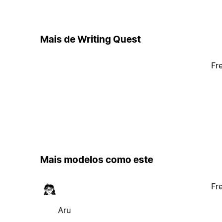
Mais de Writing Quest
Fr
Mais modelos como este
Fr
Aru