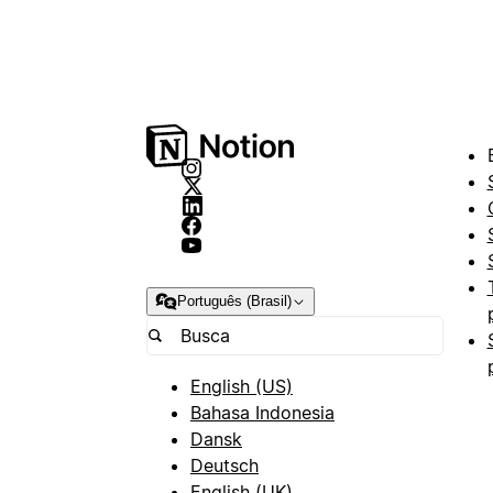
Português (Brasil)
English (US)
Bahasa Indonesia
Dansk
Deutsch
English (UK)