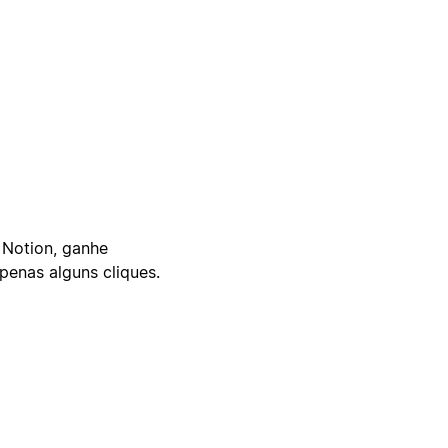
 Notion, ganhe
enas alguns cliques.