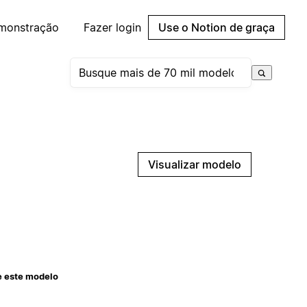
emonstração
Fazer login
Use o Notion de graça
Visualizar modelo
e este modelo