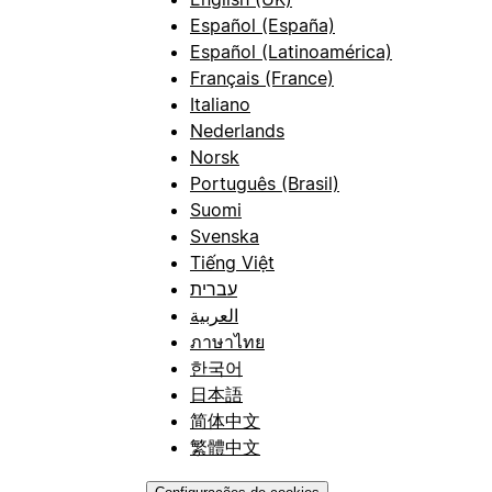
Español (España)
Español (Latinoamérica)
Français (France)
Italiano
Nederlands
Norsk
Português (Brasil)
Suomi
Svenska
Tiếng Việt
עברית
العربية
ภาษาไทย
한국어
日本語
简体中文
繁體中文