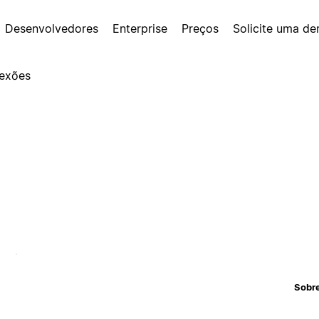
Desenvolvedores
Enterprise
Preços
Solicite uma d
exões
Sobr