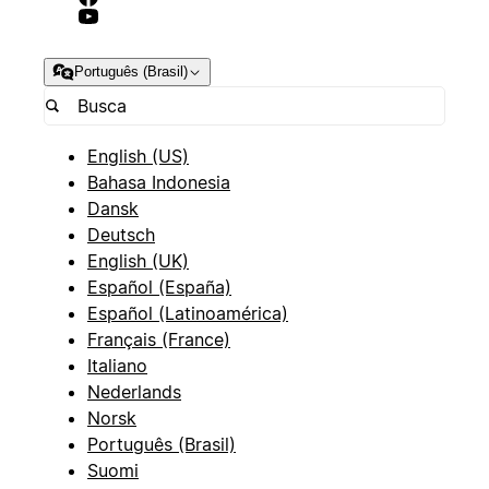
Português (Brasil)
English (US)
Bahasa Indonesia
Dansk
Deutsch
English (UK)
Español (España)
Español (Latinoamérica)
Français (France)
Italiano
Nederlands
Norsk
Português (Brasil)
Suomi