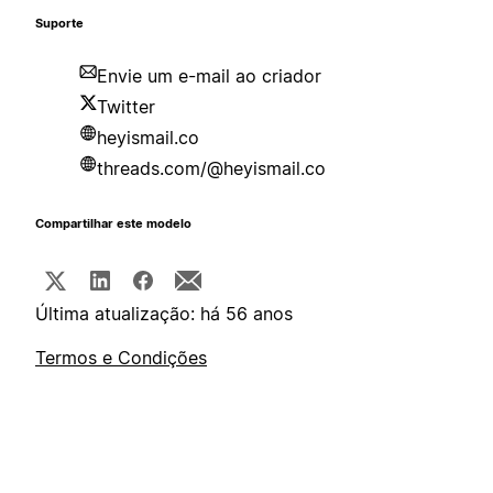
Suporte
Envie um e-mail ao criador
Twitter
heyismail.co
threads.com/@heyismail.co
Compartilhar este modelo
Última atualização: há 56 anos
Termos e Condições