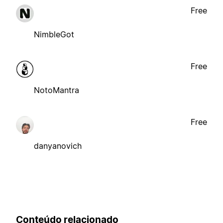
Free
NimbleGot
Free
NotoMantra
Free
danyanovich
Conteúdo relacionado