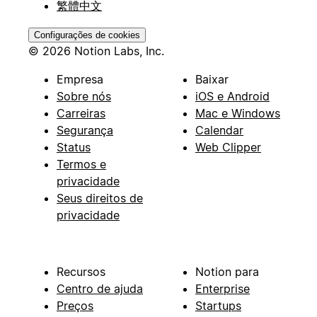
繁體中文
Configurações de cookies
© 2026 Notion Labs, Inc.
Empresa
Baixar
Sobre nós
iOS e Android
Carreiras
Mac e Windows
Segurança
Calendar
Status
Web Clipper
Termos e
privacidade
Seus direitos de
privacidade
Recursos
Notion para
Centro de ajuda
Enterprise
Preços
Startups