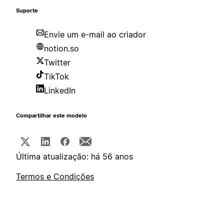
Suporte
Envie um e-mail ao criador
notion.so
Twitter
TikTok
LinkedIn
Compartilhar este modelo
Última atualização: há 56 anos
Termos e Condições