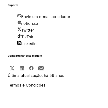
Suporte
Envie um e-mail ao criador
notion.so
Twitter
TikTok
LinkedIn
Compartilhar este modelo
Última atualização: há 56 anos
Termos e Condições