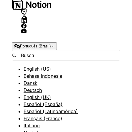
Português (Brasil)
English (US)
Bahasa Indonesia
Dansk
Deutsch
English (UK)
Español (España)
Español (Latinoamérica)
Français (France)
Italiano