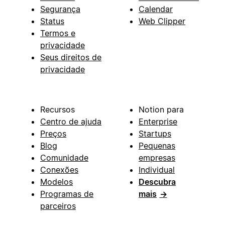
Segurança
Calendar
Status
Web Clipper
Termos e
privacidade
Seus direitos de
privacidade
Recursos
Notion para
Centro de ajuda
Enterprise
Preços
Startups
Blog
Pequenas
Comunidade
empresas
Conexões
Individual
Modelos
Descubra
Programas de
mais
→
parceiros