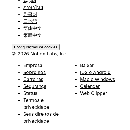
العربية
ภาษาไทย
한국어
日本語
简体中文
繁體中文
Configurações de cookies
© 2026 Notion Labs, Inc.
Empresa
Baixar
Sobre nós
iOS e Android
Carreiras
Mac e Windows
Segurança
Calendar
Status
Web Clipper
Termos e
privacidade
Seus direitos de
privacidade