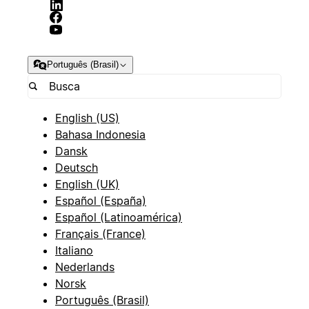
Português (Brasil)
English (US)
Bahasa Indonesia
Dansk
Deutsch
English (UK)
Español (España)
Español (Latinoamérica)
Français (France)
Italiano
Nederlands
Norsk
Português (Brasil)