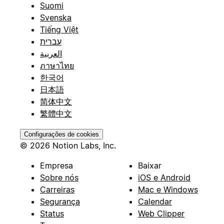
Suomi
Svenska
Tiếng Việt
עברית
العربية
ภาษาไทย
한국어
日本語
简体中文
繁體中文
Configurações de cookies
© 2026 Notion Labs, Inc.
Empresa
Baixar
Sobre nós
iOS e Android
Carreiras
Mac e Windows
Segurança
Calendar
Status
Web Clipper