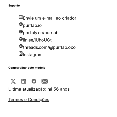
Suporte
Envie um e-mail ao criador
purrlab.io
portaly.cc/purrlab
lin.ee/lUhoUGt
threads.com/@purrlab.oxo
Instagram
Compartilhar este modelo
Última atualização: há 56 anos
Termos e Condições