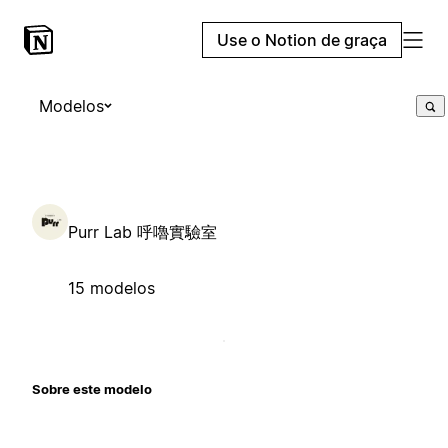
Use o Notion de graça
Modelos
Purr Lab 呼嚕實驗室
15 modelos
Sobre este modelo