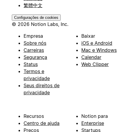
繁體中文
Configurações de cookies
© 2026 Notion Labs, Inc.
Empresa
Baixar
Sobre nós
iOS e Android
Carreiras
Mac e Windows
Segurança
Calendar
Status
Web Clipper
Termos e
privacidade
Seus direitos de
privacidade
Recursos
Notion para
Centro de ajuda
Enterprise
Preços
Startups