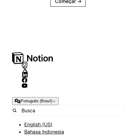
Começar
→
Português (Brasil)
English (US)
Bahasa Indonesia