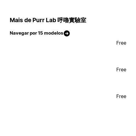
Mais de Purr Lab 呼嚕實驗室
Navegar por 15 modelos
Free
Free
Free