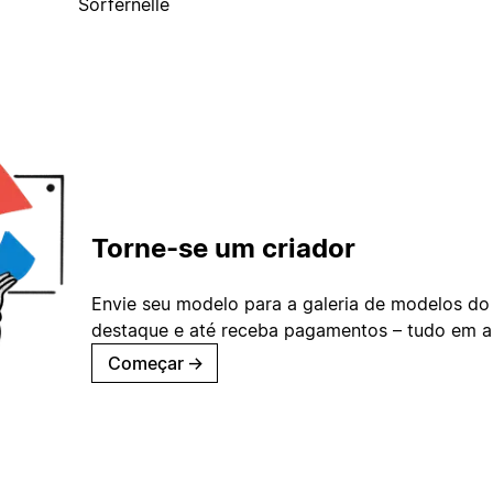
Sorfernelle
Torne-se um criador
Envie seu modelo para a galeria de modelos do
destaque e até receba pagamentos – tudo em ap
Começar
→