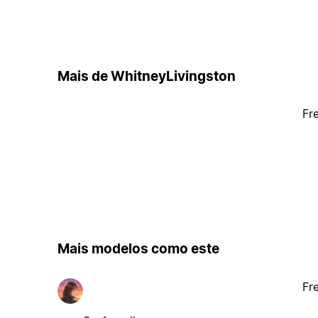
Mais de WhitneyLivingston
Fr
Mais modelos como este
Fr