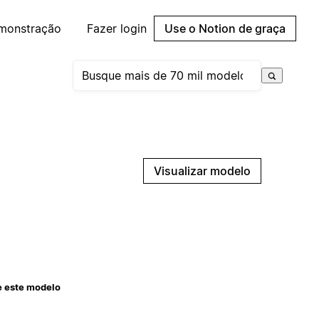
emonstração
Fazer login
Use o Notion de graça
Visualizar modelo
e este modelo