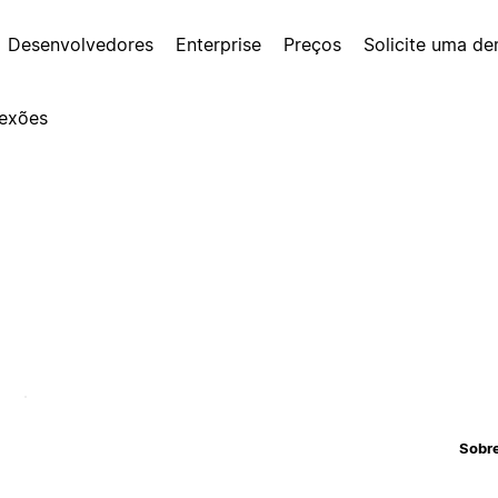
Desenvolvedores
Enterprise
Preços
Solicite uma d
exões
Sobr