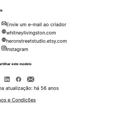
te
Envie um e-mail ao criador
whitneylivingston.com
heronstreetstudio.etsy.com
Instagram
rtilhar este modelo
ma atualização: há 56 anos
os e Condições