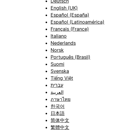
Deutsch
English (UK)
Español (España)
Español (Latinoamérica)
Français (France)
Italiano
Nederlands
Norsk
Português (Brasil)
Suomi
Svenska
Tiếng Việt
עברית
العربية
ภาษาไทย
한국어
日本語
简体中文
繁體中文