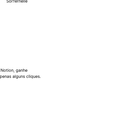
Sorfernelle
 Notion, ganhe
enas alguns cliques.