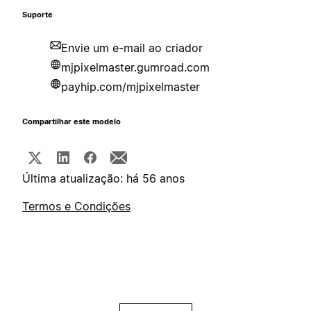
Suporte
Envie um e-mail ao criador
mjpixelmaster.gumroad.com
payhip.com/mjpixelmaster
Compartilhar este modelo
Última atualização: há 56 anos
Termos e Condições