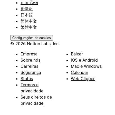
ภาษาไทย
한국어
日本語
简体中文
繁體中文
Configurações de cookies
© 2026 Notion Labs, Inc.
Empresa
Baixar
Sobre nós
iOS e Android
Carreiras
Mac e Windows
Segurança
Calendar
Status
Web Clipper
Termos e
privacidade
Seus direitos de
privacidade