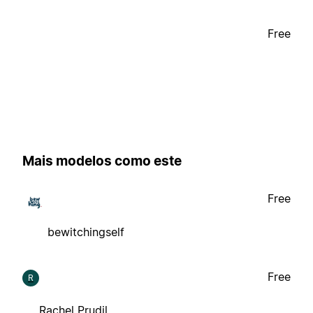
Free
Mais modelos como este
Free
bewitchingself
Free
R
Rachel Prudil