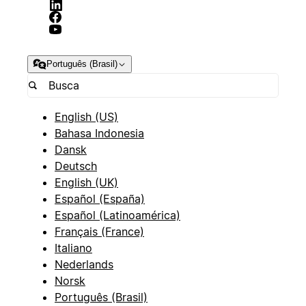
Português (Brasil)
English (US)
Bahasa Indonesia
Dansk
Deutsch
English (UK)
Español (España)
Español (Latinoamérica)
Français (France)
Italiano
Nederlands
Norsk
Português (Brasil)