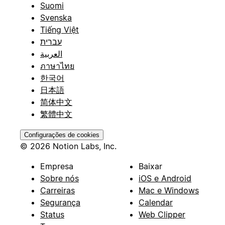
Suomi
Svenska
Tiếng Việt
עברית
العربية
ภาษาไทย
한국어
日本語
简体中文
繁體中文
Configurações de cookies
© 2026 Notion Labs, Inc.
Empresa
Baixar
Sobre nós
iOS e Android
Carreiras
Mac e Windows
Segurança
Calendar
Status
Web Clipper