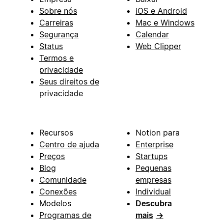
Sobre nós
iOS e Android
Carreiras
Mac e Windows
Segurança
Calendar
Status
Web Clipper
Termos e
privacidade
Seus direitos de
privacidade
Recursos
Notion para
Centro de ajuda
Enterprise
Preços
Startups
Blog
Pequenas
Comunidade
empresas
Conexões
Individual
Modelos
Descubra
Programas de
mais
→