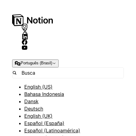
Português (Brasil)
English (US)
Bahasa Indonesia
Dansk
Deutsch
English (UK)
Español (España)
Español (Latinoamérica)