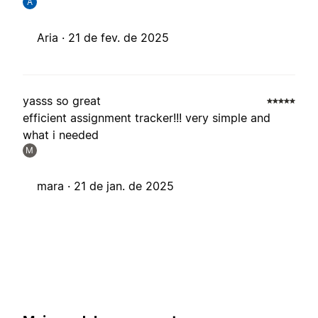
A
Aria ·
21 de fev. de 2025
yasss so great
efficient assignment tracker!!! very simple and
what i needed
M
mara ·
21 de jan. de 2025