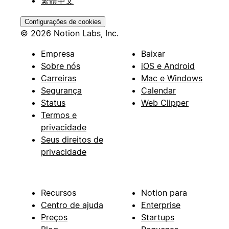
繁體中文
Configurações de cookies
© 2026 Notion Labs, Inc.
Empresa
Baixar
Sobre nós
iOS e Android
Carreiras
Mac e Windows
Segurança
Calendar
Status
Web Clipper
Termos e
privacidade
Seus direitos de
privacidade
Recursos
Notion para
Centro de ajuda
Enterprise
Preços
Startups