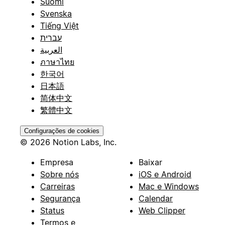
Suomi
Svenska
Tiếng Việt
עברית
العربية
ภาษาไทย
한국어
日本語
简体中文
繁體中文
Configurações de cookies
© 2026 Notion Labs, Inc.
Empresa
Baixar
Sobre nós
iOS e Android
Carreiras
Mac e Windows
Segurança
Calendar
Status
Web Clipper
Termos e