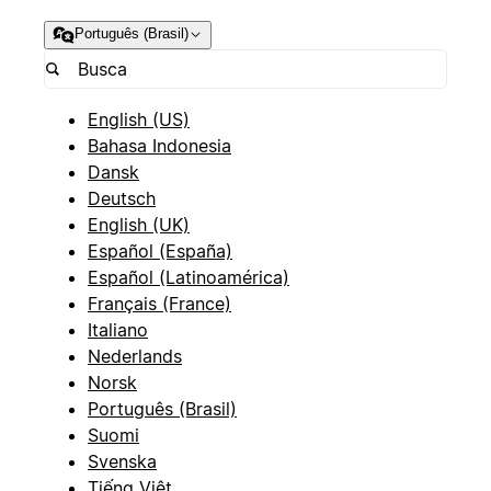
Português (Brasil)
English (US)
Bahasa Indonesia
Dansk
Deutsch
English (UK)
Español (España)
Español (Latinoamérica)
Français (France)
Italiano
Nederlands
Norsk
Português (Brasil)
Suomi
Svenska
Tiếng Việt