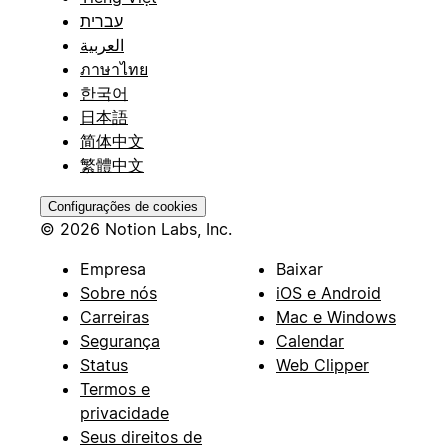
עברית
العربية
ภาษาไทย
한국어
日本語
简体中文
繁體中文
Configurações de cookies
© 2026 Notion Labs, Inc.
Empresa
Baixar
Sobre nós
iOS e Android
Carreiras
Mac e Windows
Segurança
Calendar
Status
Web Clipper
Termos e
privacidade
Seus direitos de