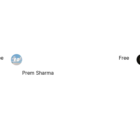
ee
Free
Prem Sharma