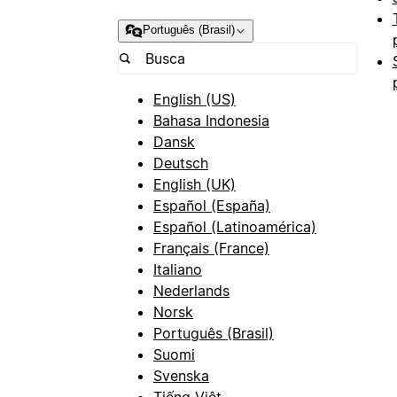
Português (Brasil)
English (US)
Bahasa Indonesia
Dansk
Deutsch
English (UK)
Español (España)
Español (Latinoamérica)
Français (France)
Italiano
Nederlands
Norsk
Português (Brasil)
Suomi
Svenska
Tiếng Việt