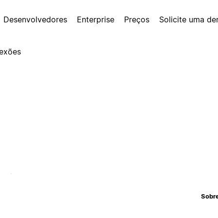
Desenvolvedores
Enterprise
Preços
Solicite uma d
exões
Sobr