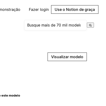
emonstração
Fazer login
Use o Notion de graça
Visualizar modelo
e este modelo