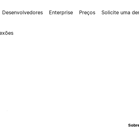
Desenvolvedores
Enterprise
Preços
Solicite uma d
exões
Sobr