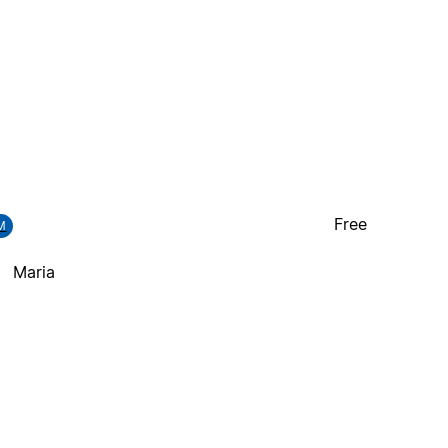
Free
M
Maria