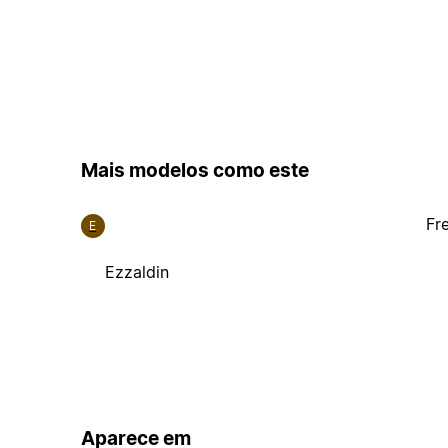
Mais modelos como este
Fr
E
Ezzaldin
Aparece em