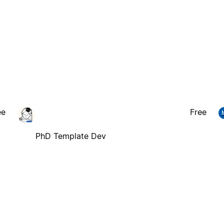
ee
Free
PhD Template Dev