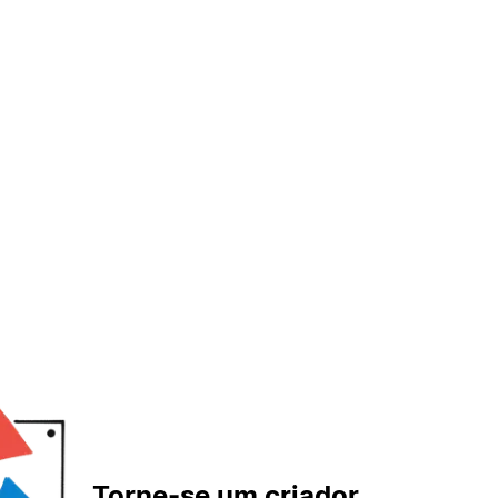
Torne-se um criador