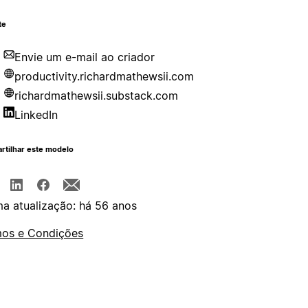
te
Envie um e-mail ao criador
productivity.richardmathewsii.com
richardmathewsii.substack.com
LinkedIn
rtilhar este modelo
ma atualização: há 56 anos
os e Condições