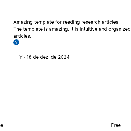
Amazing template for reading research articles
The template is amazing. It is intuitive and organize
articles.
Y
Y ·
18 de dez. de 2024
ee
Free