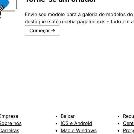
Envie seu modelo para a galeria de modelos do
destaque e até receba pagamentos – tudo em ap
Começar
→
Empresa
Baixar
Recu
Sobre nós
iOS e Android
Cent
Carreiras
Mac e Windows
Preç