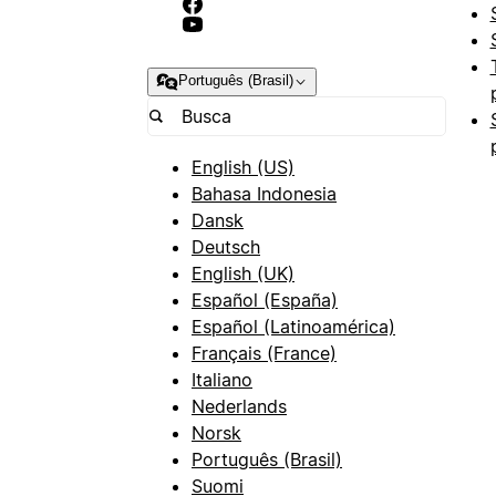
Português (Brasil)
English (US)
Bahasa Indonesia
Dansk
Deutsch
English (UK)
Español (España)
Español (Latinoamérica)
Français (France)
Italiano
Nederlands
Norsk
Português (Brasil)
Suomi