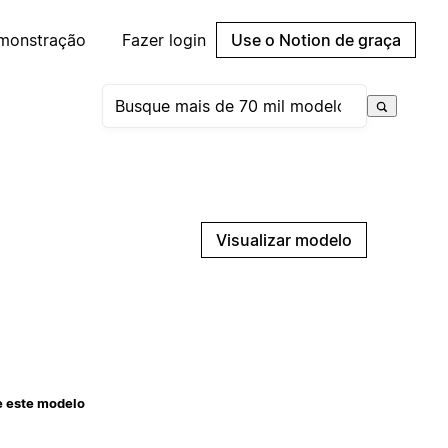
emonstração
Fazer login
Use o Notion de graça
Visualizar modelo
e este modelo