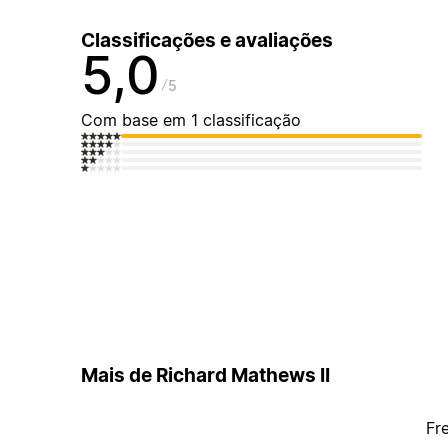
Classificações e avaliações
5,0
5
Com base em 1 classificação
Mais de Richard Mathews II
Fr