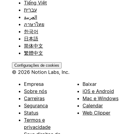
Tiếng Việt
עברית
العربية
ภาษาไทย
한국어
日本語
简体中文
繁體中文
Configurações de cookies
© 2026 Notion Labs, Inc.
Empresa
Baixar
Sobre nós
iOS e Android
Carreiras
Mac e Windows
Segurança
Calendar
Status
Web Clipper
Termos e
privacidade