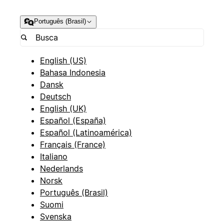
Português (Brasil)
English (US)
Bahasa Indonesia
Dansk
Deutsch
English (UK)
Español (España)
Español (Latinoamérica)
Français (France)
Italiano
Nederlands
Norsk
Português (Brasil)
Suomi
Svenska