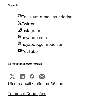
Suporte
Envie um e-mail ao criador
Twitter
Instagram
heyabdo.com
heyabdo.gumroad.com
YouTube
Compartilhar este modelo
Última atualização: há 56 anos
Termos e Condições