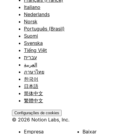
Français (France)
Italiano
Nederlands
Norsk
Português (Brasil)
Suomi
Svenska
Tiếng Việt
עברית
العربية
ภาษาไทย
한국어
日本語
简体中文
繁體中文
Configurações de cookies
© 2026 Notion Labs, Inc.
Empresa
Baixar