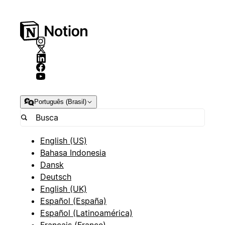
Português (Brasil)
English (US)
Bahasa Indonesia
Dansk
Deutsch
English (UK)
Español (España)
Español (Latinoamérica)