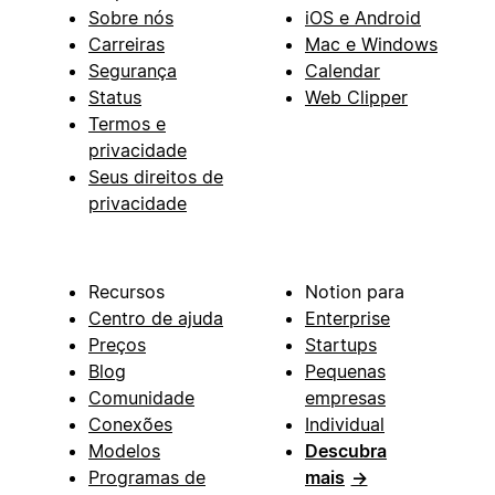
Sobre nós
iOS e Android
Carreiras
Mac e Windows
Segurança
Calendar
Status
Web Clipper
Termos e
privacidade
Seus direitos de
privacidade
Recursos
Notion para
Centro de ajuda
Enterprise
Preços
Startups
Blog
Pequenas
Comunidade
empresas
Conexões
Individual
Modelos
Descubra
Programas de
mais
→