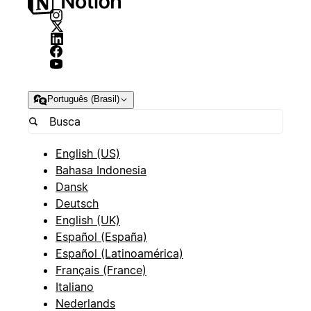
Português (Brasil)
English (US)
Bahasa Indonesia
Dansk
Deutsch
English (UK)
Español (España)
Español (Latinoamérica)
Français (France)
Italiano
Nederlands