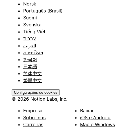
Norsk
Português (Brasil)
Suomi
Svenska
Tiếng Việt
עברית
العربية
ภาษาไทย
한국어
日本語
简体中文
繁體中文
Configurações de cookies
© 2026 Notion Labs, Inc.
Empresa
Baixar
Sobre nós
iOS e Android
Carreiras
Mac e Windows