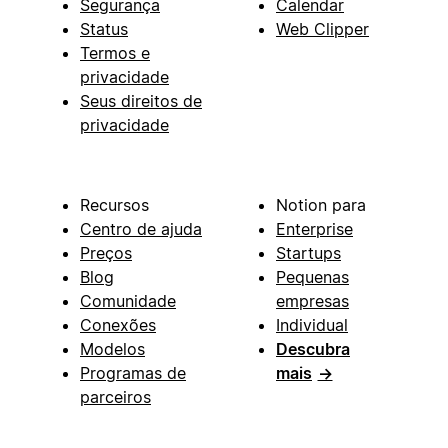
Segurança
Calendar
Status
Web Clipper
Termos e
privacidade
Seus direitos de
privacidade
Recursos
Notion para
Centro de ajuda
Enterprise
Preços
Startups
Blog
Pequenas
Comunidade
empresas
Conexões
Individual
Modelos
Descubra
Programas de
mais
→
parceiros