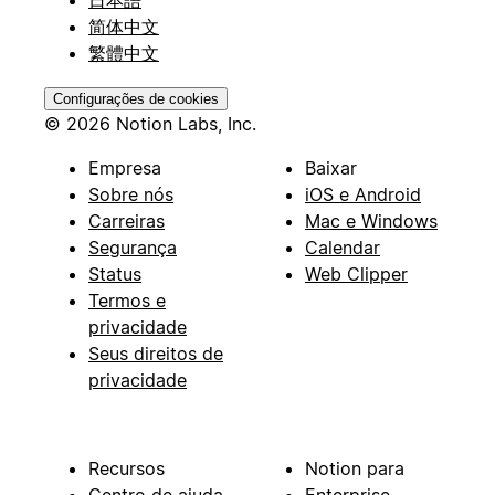
简体中文
繁體中文
Configurações de cookies
© 2026 Notion Labs, Inc.
Empresa
Baixar
Sobre nós
iOS e Android
Carreiras
Mac e Windows
Segurança
Calendar
Status
Web Clipper
Termos e
privacidade
Seus direitos de
privacidade
Recursos
Notion para
Centro de ajuda
Enterprise