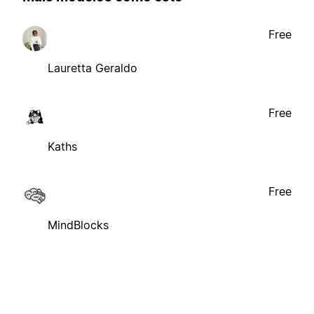
Free
Lauretta Geraldo
Free
Kaths
Free
MindBlocks