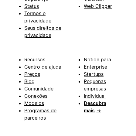
Status
Web Clipper
Termos e
privacidade
Seus direitos de
privacidade
Recursos
Notion para
Centro de ajuda
Enterprise
Preços
Startups
Blog
Pequenas
Comunidade
empresas
Conexões
Individual
Modelos
Descubra
Programas de
mais
→
parceiros