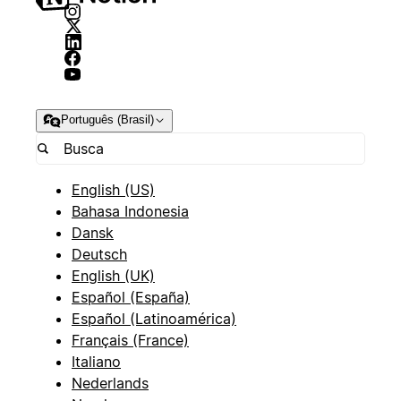
Português (Brasil)
English (US)
Bahasa Indonesia
Dansk
Deutsch
English (UK)
Español (España)
Español (Latinoamérica)
Français (France)
Italiano
Nederlands