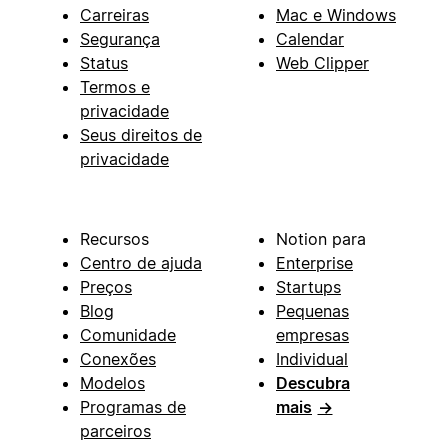
Carreiras
Mac e Windows
Segurança
Calendar
Status
Web Clipper
Termos e
privacidade
Seus direitos de
privacidade
Recursos
Notion para
Centro de ajuda
Enterprise
Preços
Startups
Blog
Pequenas
Comunidade
empresas
Conexões
Individual
Modelos
Descubra
Programas de
mais
→
parceiros