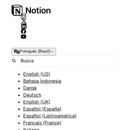
Português (Brasil)
English (US)
Bahasa Indonesia
Dansk
Deutsch
English (UK)
Español (España)
Español (Latinoamérica)
Français (France)
Italiano