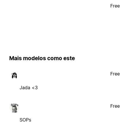
Free
Mais modelos como este
Free
Jada <3
Free
SOPs