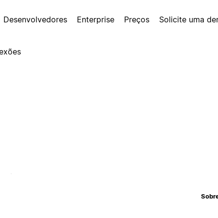
Desenvolvedores
Enterprise
Preços
Solicite uma d
exões
Sobr