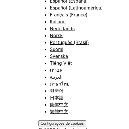
Español (España)
Español (Latinoamérica)
Français (France)
Italiano
Nederlands
Norsk
Português (Brasil)
Suomi
Svenska
Tiếng Việt
עברית
العربية
ภาษาไทย
한국어
日本語
简体中文
繁體中文
Configurações de cookies