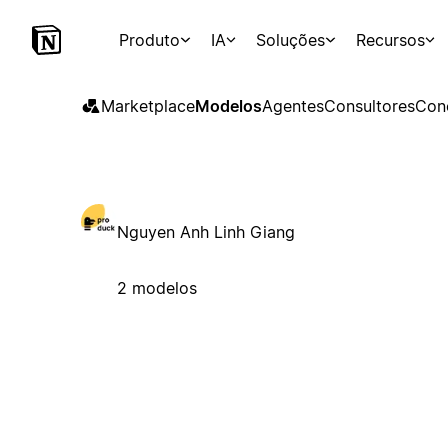
Produto
IA
Soluções
Recursos
Marketplace
Modelos
Agentes
Consultores
Con
Nguyen Anh Linh Giang
2 modelos