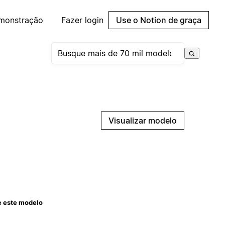
emonstração
Fazer login
Use o Notion de graça
Visualizar modelo
e este modelo