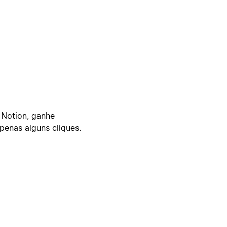
 Notion, ganhe
enas alguns cliques.