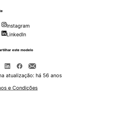
te
Instagram
LinkedIn
rtilhar este modelo
ma atualização: há 56 anos
os e Condições