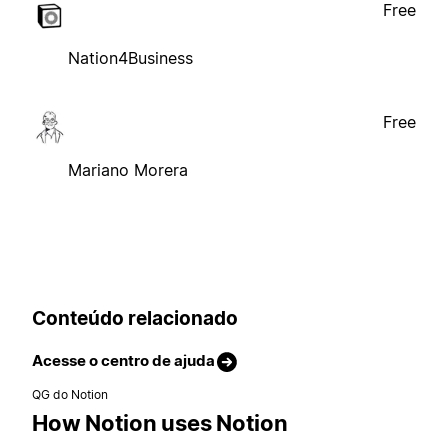
Free
Nation4Business
Free
Mariano Morera
Conteúdo relacionado
Acesse o centro de ajuda
QG do Notion
How Notion uses Notion