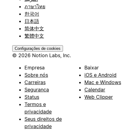
ภาษาไทย
한국어
日本語
简体中文
繁體中文
Configurações de cookies
© 2026 Notion Labs, Inc.
Empresa
Baixar
Sobre nós
iOS e Android
Carreiras
Mac e Windows
Segurança
Calendar
Status
Web Clipper
Termos e
privacidade
Seus direitos de
privacidade