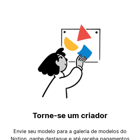
Torne-se um criador
Envie seu modelo para a galeria de modelos do
Notion, ganhe destaque e até receba pagamentos