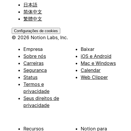
日本語
简体中文
繁體中文
Configurações de cookies
© 2026 Notion Labs, Inc.
Empresa
Baixar
Sobre nós
iOS e Android
Carreiras
Mac e Windows
Segurança
Calendar
Status
Web Clipper
Termos e
privacidade
Seus direitos de
privacidade
Recursos
Notion para