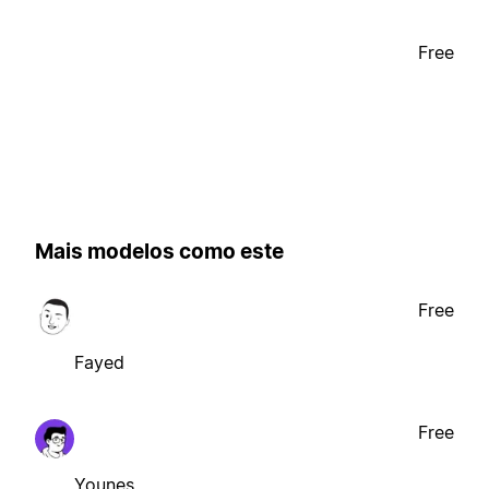
Free
Mais modelos como este
Free
Fayed
Free
Younes