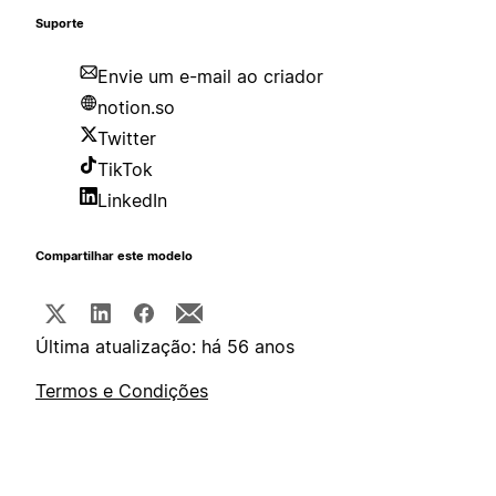
Suporte
Envie um e-mail ao criador
notion.so
Twitter
TikTok
LinkedIn
Compartilhar este modelo
Última atualização: há 56 anos
Termos e Condições