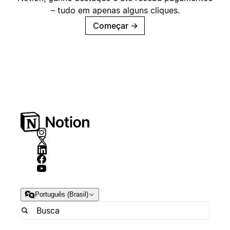
– tudo em apenas alguns cliques.
Começar
→
Português (Brasil)