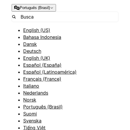
Português (Brasil)
English (US)
Bahasa Indonesia
Dansk
Deutsch
English (UK)
Español (España)
Español (Latinoamérica)
Français (France)
Italiano
Nederlands
Norsk
Português (Brasil)
Suomi
Svenska
Tiếng Việt