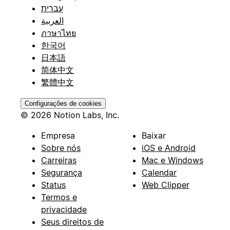
עברית
العربية
ภาษาไทย
한국어
日本語
简体中文
繁體中文
Configurações de cookies
© 2026 Notion Labs, Inc.
Empresa
Baixar
Sobre nós
iOS e Android
Carreiras
Mac e Windows
Segurança
Calendar
Status
Web Clipper
Termos e
privacidade
Seus direitos de