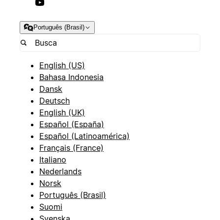
Português (Brasil)
English (US)
Bahasa Indonesia
Dansk
Deutsch
English (UK)
Español (España)
Español (Latinoamérica)
Français (France)
Italiano
Nederlands
Norsk
Português (Brasil)
Suomi
Svenska