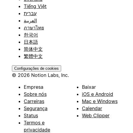
Tiếng Việt
עברית
العربية
ภาษาไทย
한국어
日本語
简体中文
繁體中文
Configurações de cookies
© 2026 Notion Labs, Inc.
Empresa
Baixar
Sobre nós
iOS e Android
Carreiras
Mac e Windows
Segurança
Calendar
Status
Web Clipper
Termos e
privacidade