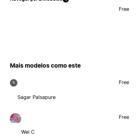
Free
Mais modelos como este
Free
S
Sagar Palsapure
Free
Wei C