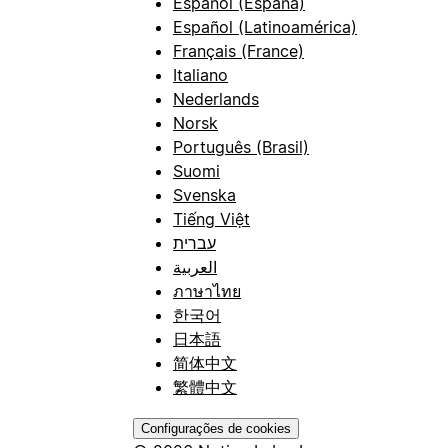
Español (España)
Español (Latinoamérica)
Français (France)
Italiano
Nederlands
Norsk
Português (Brasil)
Suomi
Svenska
Tiếng Việt
עברית
العربية
ภาษาไทย
한국어
日本語
简体中文
繁體中文
Configurações de cookies