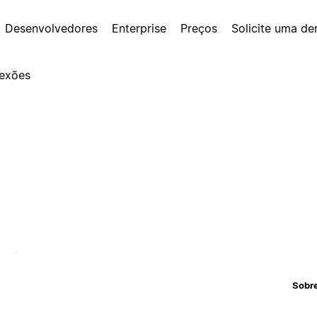
Desenvolvedores
Enterprise
Preços
Solicite uma d
exões
Sobr