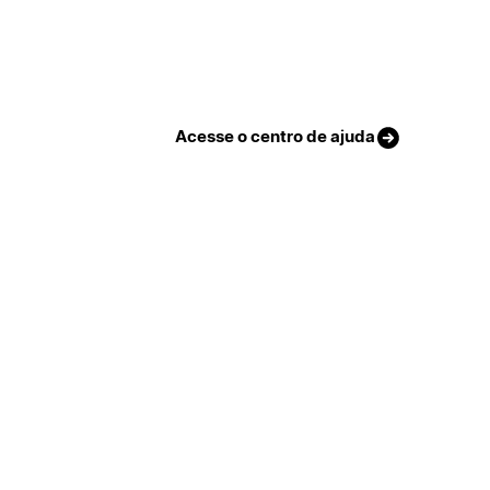
Acesse o centro de ajuda