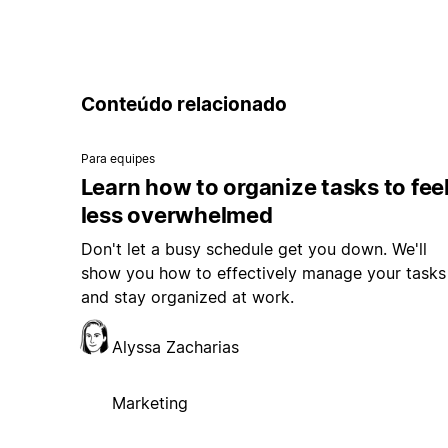
Conteúdo relacionado
Para equipes
Learn how to organize tasks to fee
less overwhelmed
Don't let a busy schedule get you down. We'll
show you how to effectively manage your tasks
and stay organized at work.
Alyssa Zacharias
Marketing