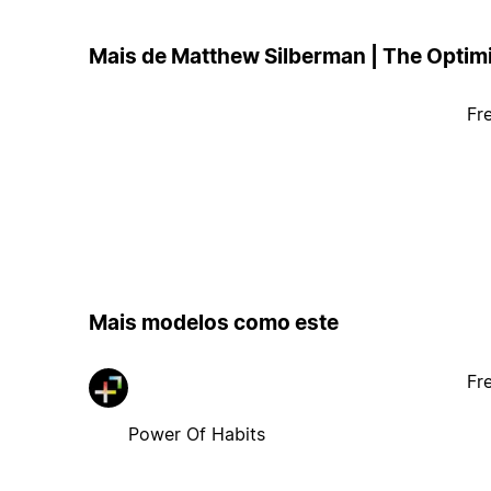
Mais de Matthew Silberman | The Optim
Fr
Mais modelos como este
Fr
Power Of Habits