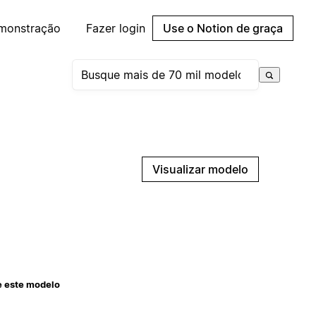
emonstração
Fazer login
Use o Notion de graça
Visualizar modelo
e este modelo