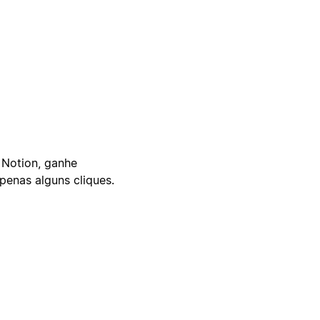
 Notion, ganhe
enas alguns cliques.