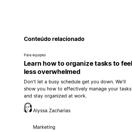
Conteúdo relacionado
Para equipes
Learn how to organize tasks to fee
less overwhelmed
Don't let a busy schedule get you down. We'll
show you how to effectively manage your tasks
and stay organized at work.
Alyssa Zacharias
Marketing