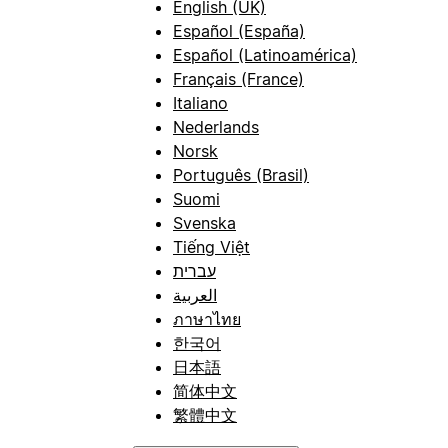
English (UK)
Español (España)
Español (Latinoamérica)
Français (France)
Italiano
Nederlands
Norsk
Português (Brasil)
Suomi
Svenska
Tiếng Việt
עברית
العربية
ภาษาไทย
한국어
日本語
简体中文
繁體中文