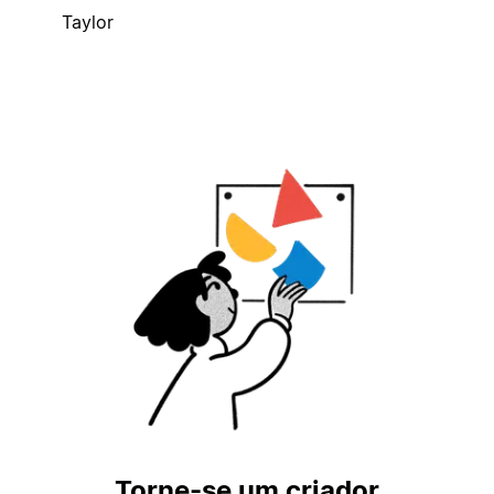
Taylor
Torne-se um criador