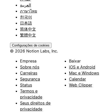
العربية
ภาษาไทย
한국어
日本語
简体中文
繁體中文
Configurações de cookies
© 2026 Notion Labs, Inc.
Empresa
Baixar
Sobre nós
iOS e Android
Carreiras
Mac e Windows
Segurança
Calendar
Status
Web Clipper
Termos e
privacidade
Seus direitos de
privacidade