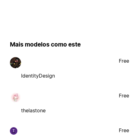
Mais modelos como este
Free
IdentityDesign
Free
thelastone
Free
T