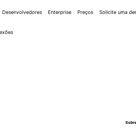
Desenvolvedores
Enterprise
Preços
Solicite uma d
exões
Sobr