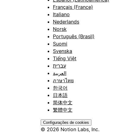
Français (France)
Italiano
Nederlands
Norsk
Português (Brasil)
Suomi
Svenska
Tiếng Việt
עברית
العربية
ภาษาไทย
한국어
日本語
简体中文
繁體中文
Configurações de cookies
© 2026 Notion Labs, Inc.