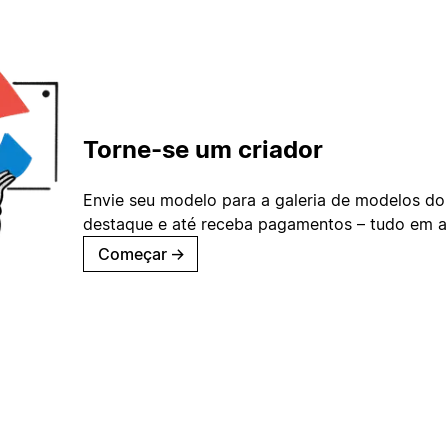
Torne-se um criador
Envie seu modelo para a galeria de modelos do
destaque e até receba pagamentos – tudo em ap
Começar
→