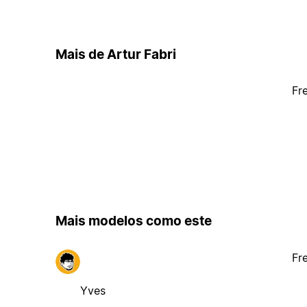
Mais de Artur Fabri
Fr
Mais modelos como este
Fr
Yves