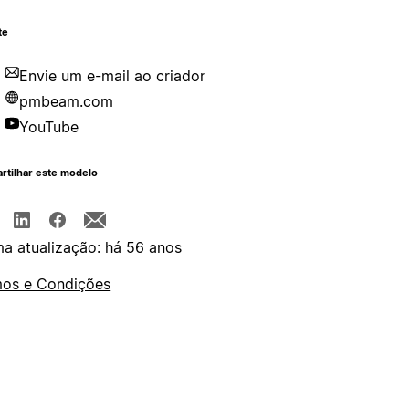
te
Envie um e-mail ao criador
pmbeam.com
YouTube
rtilhar este modelo
ma atualização: há 56 anos
os e Condições