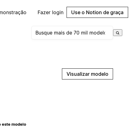
emonstração
Fazer login
Use o Notion de graça
Visualizar modelo
e este modelo