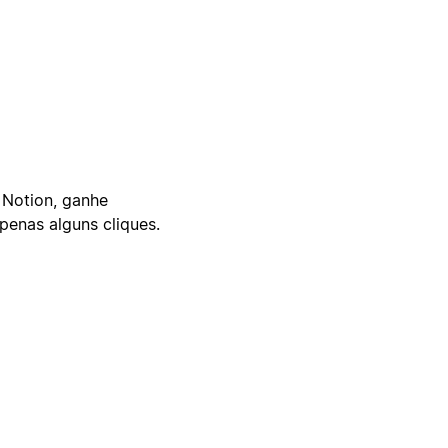
 Notion, ganhe
enas alguns cliques.