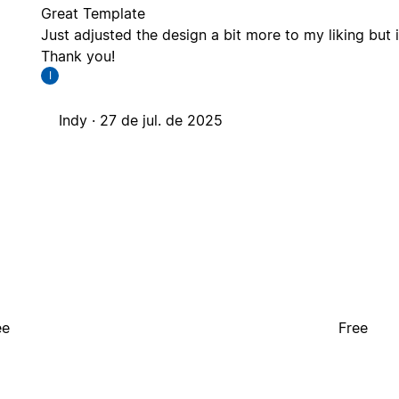
Great Template
Just adjusted the design a bit more to my liking but 
Thank you!
I
Indy ·
27 de jul. de 2025
ee
Free