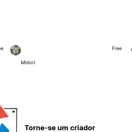
ee
Free
Midori
Torne-se um criador