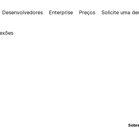
Desenvolvedores
Enterprise
Preços
Solicite uma d
exões
Sobr