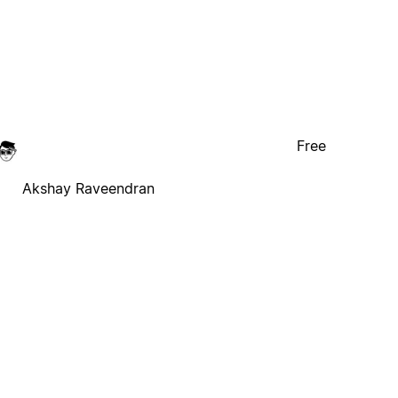
Free
Akshay Raveendran