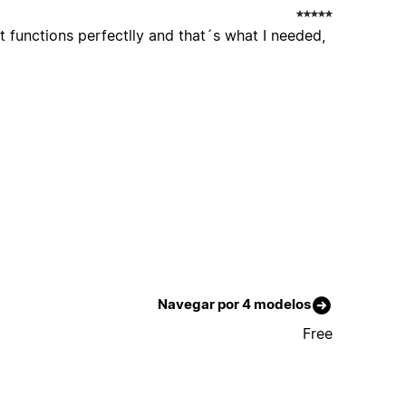
it functions perfectlly and that´s what I needed,
Navegar por 4 modelos
Free