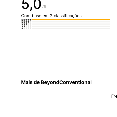
5,0
5
Com base em 2 classificações
Mais de BeyondConventional
Fr