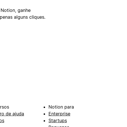
 Notion, ganhe
enas alguns cliques.
rsos
Notion para
ro de ajuda
Enterprise
os
Startups