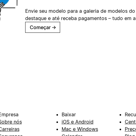
Envie seu modelo para a galeria de modelos do
destaque e até receba pagamentos – tudo em ap
Começar
→
Empresa
Baixar
Recu
Sobre nós
iOS e Android
Cent
Carreiras
Mac e Windows
Preç