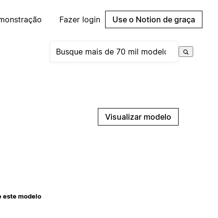
emonstração
Fazer login
Use o Notion de graça
Visualizar modelo
e este modelo