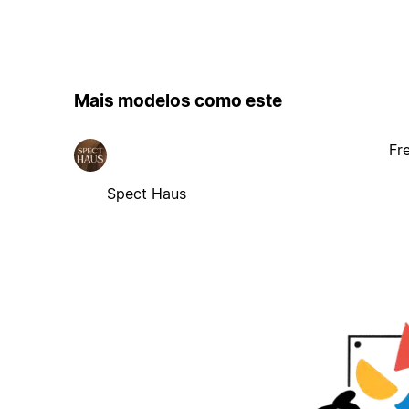
Mais modelos como este
Fr
Spect Haus