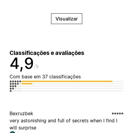
Visualizar
Classificações e avaliações
4,9
5
Com base em 37 classificações
Bexruzbek
very astonishing and full of secrets when I find I
will surprise