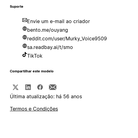
Suporte
Envie um e-mail ao criador
bento.me/ouyang
reddit.com/user/Murky_Voice9509
sa.readbay.ai/t/smo
TikTok
Compartilhar este modelo
Última atualização: há 56 anos
Termos e Condições