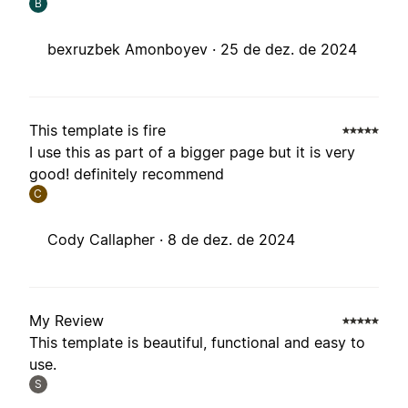
B
bexruzbek Amonboyev ·
25 de dez. de 2024
This template is fire
I use this as part of a bigger page but it is very
good! definitely recommend
C
Cody Callapher ·
8 de dez. de 2024
My Review
This template is beautiful, functional and easy to
use.
S