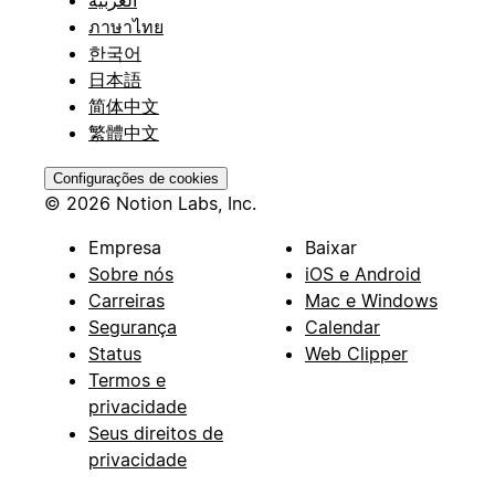
ภาษาไทย
한국어
日本語
简体中文
繁體中文
Configurações de cookies
© 2026 Notion Labs, Inc.
Empresa
Baixar
Sobre nós
iOS e Android
Carreiras
Mac e Windows
Segurança
Calendar
Status
Web Clipper
Termos e
privacidade
Seus direitos de
privacidade