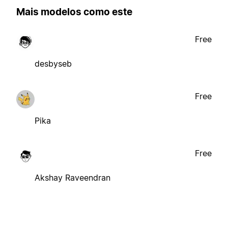
Mais modelos como este
Free
desbyseb
Free
Pika
Free
Akshay Raveendran