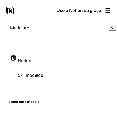
Use o Notion de graça
Modelos
Notion
571 modelos
Sobre este modelo