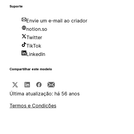
Suporte
Envie um e-mail ao criador
notion.so
Twitter
TikTok
LinkedIn
Compartilhar este modelo
Última atualização: há 56 anos
Termos e Condições