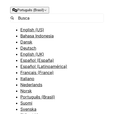
Português (Brasil)
English (US)
Bahasa Indonesia
Dansk
Deutsch
English (UK)
Español (España)
Español (Latinoamérica)
Français (France)
Italiano
Nederlands
Norsk
Português (Brasil)
Suomi
Svenska