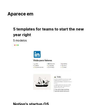
Aparece em
5 templates for teams to start the new
year right
5 modelos
Notion's startup OS