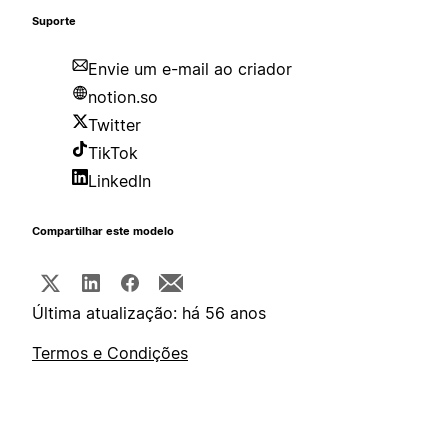
Suporte
Envie um e-mail ao criador
notion.so
Twitter
TikTok
LinkedIn
Compartilhar este modelo
Última atualização: há 56 anos
Termos e Condições