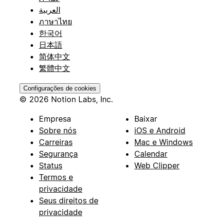
العربية
ภาษาไทย
한국어
日本語
简体中文
繁體中文
Configurações de cookies
© 2026 Notion Labs, Inc.
Empresa
Baixar
Sobre nós
iOS e Android
Carreiras
Mac e Windows
Segurança
Calendar
Status
Web Clipper
Termos e
privacidade
Seus direitos de
privacidade