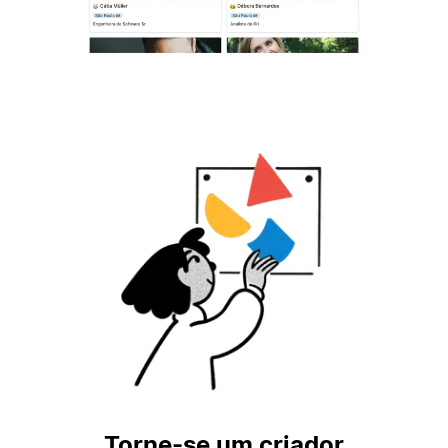
Torne-se um criador