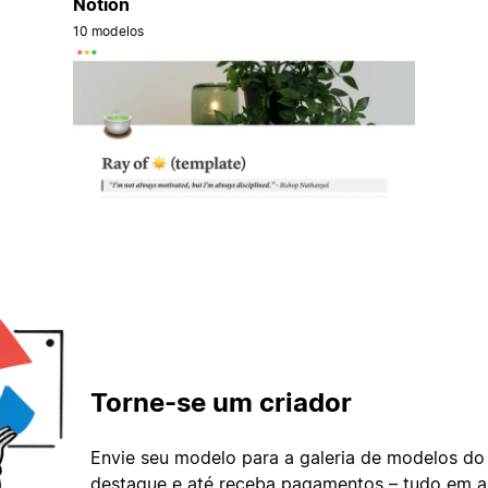
Notion
10 modelos
Torne-se um criador
Envie seu modelo para a galeria de modelos do
destaque e até receba pagamentos – tudo em ap