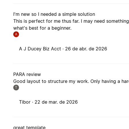
I'm new so I needed a simple solution
This is perfect for me thus far. I may need something
what's best for a beginner.
A
A J Ducey Biz Acct ·
26 de abr. de 2026
PARA review
Good layout to structure my work. Only having a har
T
Tibor ·
22 de mar. de 2026
great template