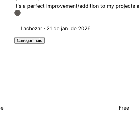
it's a perfect improvement/addition to my projects 
L
Lachezar ·
21 de jan. de 2026
Carregar mais
ee
Free