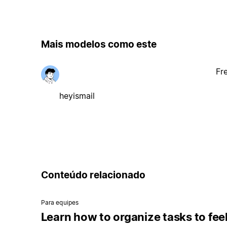
Mais modelos como este
Fr
heyismail
Conteúdo relacionado
Para equipes
Learn how to organize tasks to fee