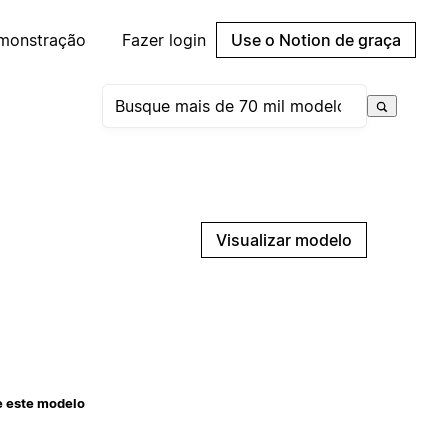
emonstração
Fazer login
Use o Notion de graça
Visualizar modelo
e este modelo