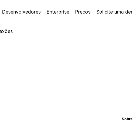
Desenvolvedores
Enterprise
Preços
Solicite uma d
exões
Sobr