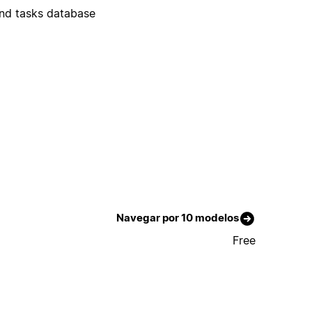
and tasks database
Navegar por 10 modelos
Free