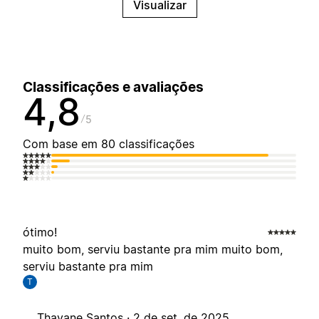
Visualizar
Classificações e avaliações
4,8
5
Com base em 80 classificações
ótimo!
muito bom, serviu bastante pra mim muito bom,
serviu bastante pra mim
T
Thayane Santos ·
2 de set. de 2025