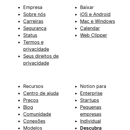
Empresa
Baixar
Sobre nós
iOS e Android
Carreiras
Mac e Windows
Segurança
Calendar
Status
Web Clipper
Termos e
privacidade
Seus direitos de
privacidade
Recursos
Notion para
Centro de ajuda
Enterprise
Preços
Startups
Blog
Pequenas
Comunidade
empresas
Conexões
Individual
Modelos
Descubra