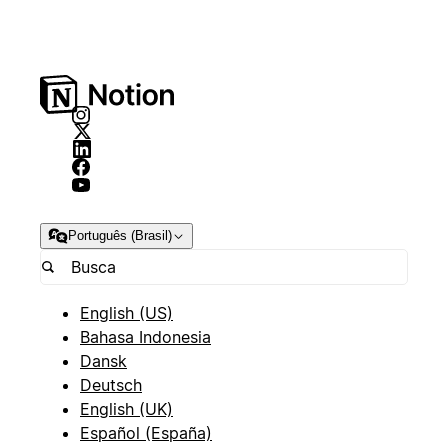
Português (Brasil)
English (US)
Bahasa Indonesia
Dansk
Deutsch
English (UK)
Español (España)